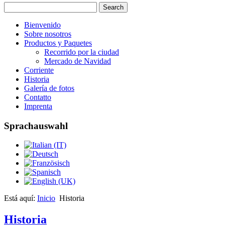
Bienvenido
Sobre nosotros
Productos y Paquetes
Recorrido por la ciudad
Mercado de Navidad
Corriente
Historia
Galería de fotos
Contatto
Imprenta
Sprachauswahl
Está aquí:
Inicio
Historia
Historia