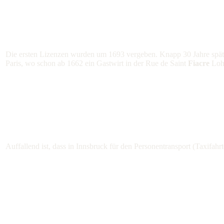
Die ersten Lizenzen wurden um 1693 vergeben. Knapp 30 Jahre spät
Paris, wo schon ab 1662 ein Gastwirt in der Rue de Saint
Fiacre
Loh
Auffallend ist, dass in Innsbruck für den Personentransport (Taxifahrt