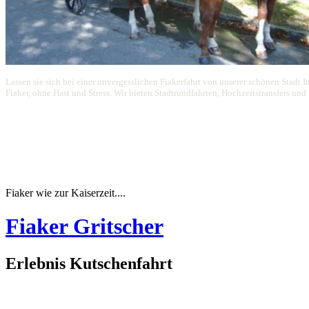
Lassen sie sich bei einer unvergesslichen Fiakerfahrt von unserer schönen Stadt I
Fiaker, ohne Hast und Stress. Wir bieten Stadtrundfahrten, Hochzeitstransfers un
Fiaker wie zur Kaiserzeit....
Fiaker Gritscher
Erlebnis Kutschenfahrt