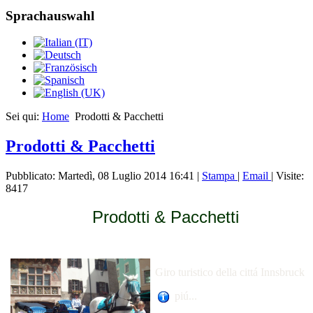
Sprachauswahl
Sei qui:
Home
Prodotti & Pacchetti
Prodotti & Pacchetti
Pubblicato: Martedì, 08 Luglio 2014 16:41
|
Stampa
|
Email
| Visite:
8417
Prodotti & Pacchetti
Giro turistico della cittá Innsbruck
piú...