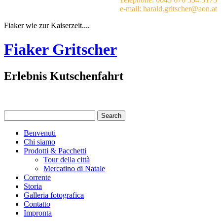
e-mail: harald.gritscher@aon.at
Fiaker wie zur Kaiserzeit....
Fiaker Gritscher
Erlebnis Kutschenfahrt
Benvenuti
Chi siamo
Prodotti & Pacchetti
Tour della città
Mercatino di Natale
Corrente
Storia
Galleria fotografica
Contatto
Impronta