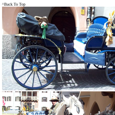
^Back To Top