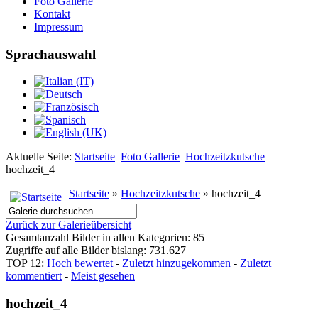
Foto Gallerie
Kontakt
Impressum
Sprachauswahl
Aktuelle Seite:
Startseite
Foto Gallerie
Hochzeitzkutsche
hochzeit_4
Startseite
»
Hochzeitzkutsche
» hochzeit_4
Zurück zur Galerieübersicht
Gesamtanzahl Bilder in allen Kategorien: 85
Zugriffe auf alle Bilder bislang: 731.627
TOP 12:
Hoch bewertet
-
Zuletzt hinzugekommen
-
Zuletzt
kommentiert
-
Meist gesehen
hochzeit_4