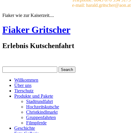
e-mail: harald.gritscher@aon.at
Fiaker wie zur Kaiserzeit....
Fiaker Gritscher
Erlebnis Kutschenfahrt
Willkommen
Über uns
Tierschutz
Produkte und Pakete
Stadtrundfahrt
Hochzeitskutsche
Christkindlmarkt
Gruppenfahrten
Filmpferde
Geschichte