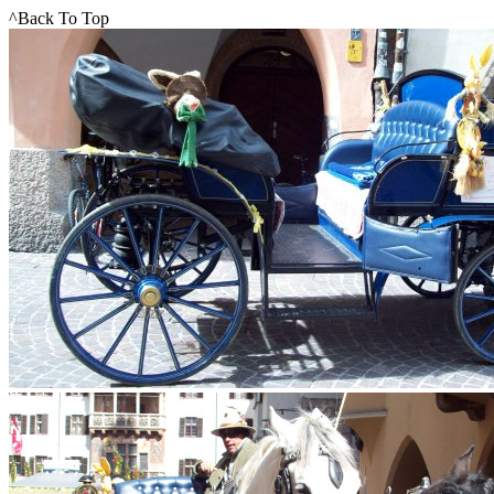
^Back To Top