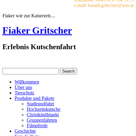
e-mail: harald.gritscher@aon.at
Fiaker wie zur Kaiserzeit....
Fiaker Gritscher
Erlebnis Kutschenfahrt
Willkommen
Über uns
Tierschutz
Produkte und Pakete
Stadtrundfahrt
Hochzeitskutsche
Christkindlmarkt
Gruppenfahrten
Filmpferde
Geschichte