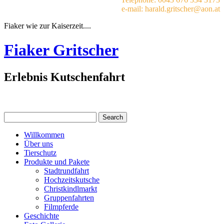
e-mail: harald.gritscher@aon.at
Fiaker wie zur Kaiserzeit....
Fiaker Gritscher
Erlebnis Kutschenfahrt
Willkommen
Über uns
Tierschutz
Produkte und Pakete
Stadtrundfahrt
Hochzeitskutsche
Christkindlmarkt
Gruppenfahrten
Filmpferde
Geschichte