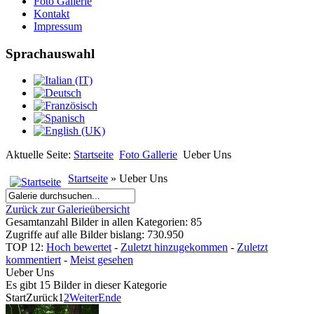
Foto Gallerie
Kontakt
Impressum
Sprachauswahl
Aktuelle Seite:
Startseite
Foto Gallerie
Ueber Uns
Startseite
» Ueber Uns
Zurück zur Galerieübersicht
Gesamtanzahl Bilder in allen Kategorien: 85
Zugriffe auf alle Bilder bislang: 730.950
TOP 12:
Hoch bewertet
-
Zuletzt hinzugekommen
-
Zuletzt
kommentiert
-
Meist gesehen
Ueber Uns
Es gibt 15 Bilder in dieser Kategorie
Start
Zurück
1
2
Weiter
Ende