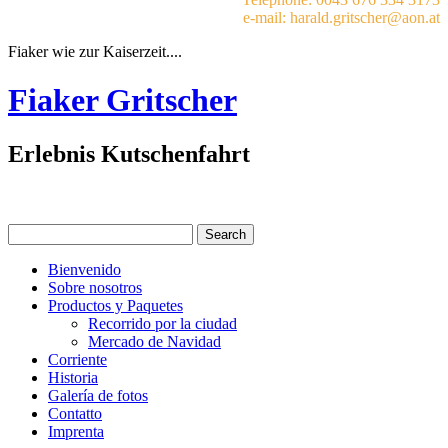
e-mail: harald.gritscher@aon.at
Fiaker wie zur Kaiserzeit....
Fiaker Gritscher
Erlebnis Kutschenfahrt
Bienvenido
Sobre nosotros
Productos y Paquetes
Recorrido por la ciudad
Mercado de Navidad
Corriente
Historia
Galería de fotos
Contatto
Imprenta