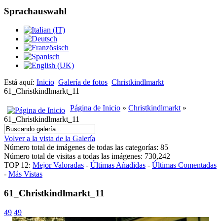
Sprachauswahl
Está aquí:
Inicio
Galería de fotos
Christkindlmarkt
61_Christkindlmarkt_11
Página de Inicio
»
Christkindlmarkt
»
61_Christkindlmarkt_11
Volver a la vista de la Galería
Número total de imágenes de todas las categorías: 85
Número total de visitas a todas las imágenes: 730,242
TOP 12:
Mejor Valoradas
-
Últimas Añadidas
-
Últimas Comentadas
-
Más Vistas
61_Christkindlmarkt_11
49
49